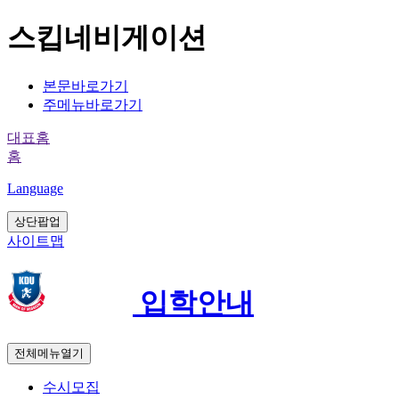
스킵네비게이션
본문바로가기
주메뉴바로가기
대표홈
홈
Language
상단팝업
사이트맵
입학안내
전체메뉴열기
수시모집