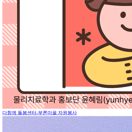
다함께 돌봄센터-부론마을 자원봉사