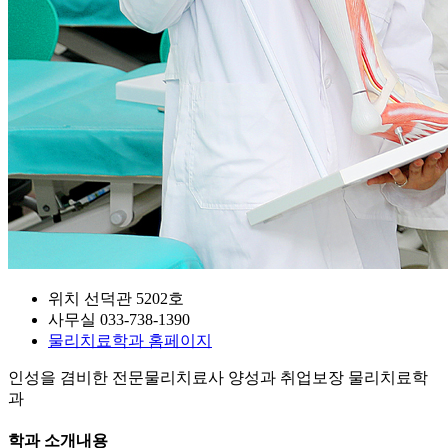
위치
선덕관 5202호
사무실
033-738-1390
물리치료학과
홈페이지
인성을 겸비한 전문물리치료사 양성과 취업보장 물리치료학
과
학과 소개내용