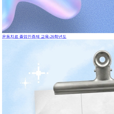
운동치료 졸업인증제 교육-26학년도