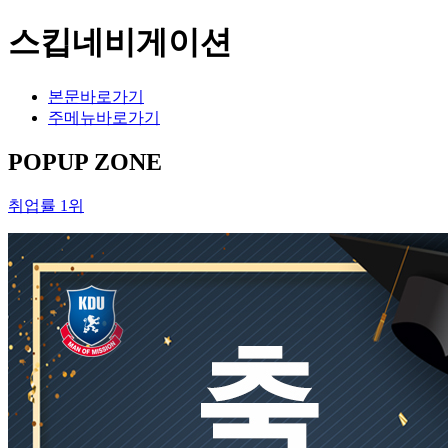
스킵네비게이션
본문바로가기
주메뉴바로가기
POPUP ZONE
취업률 1위