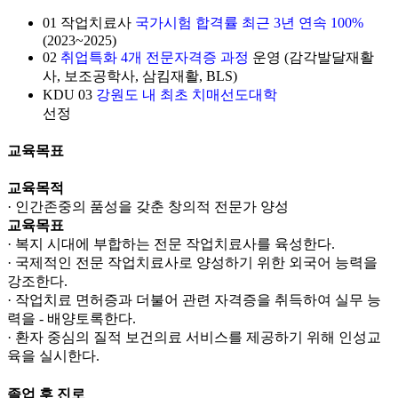
01
작업치료사
국가시험 합격률 최근 3년 연속 100%
(2023~2025)
02
취업특화 4개 전문자격증 과정
운영 (감각발달재활
사, 보조공학사, 삼킴재활, BLS)
KDU
03
강원도 내 최초 치매선도대학
선정
교육목표
교육목적
· 인간존중의 품성을 갖춘 창의적 전문가 양성
교육목표
· 복지 시대에 부합하는 전문 작업치료사를 육성한다.
· 국제적인 전문 작업치료사로 양성하기 위한 외국어 능력을
강조한다.
· 작업치료 면허증과 더불어 관련 자격증을 취득하여 실무 능
력을 - 배양토록한다.
· 환자 중심의 질적 보건의료 서비스를 제공하기 위해 인성교
육을 실시한다.
졸업 후 진로