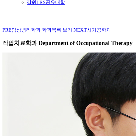
강원LRS공유대학
PRE
임상병리학과
학과목록 보기
NEXT
치기공학과
작업치료학과
Department of Occupational Therapy