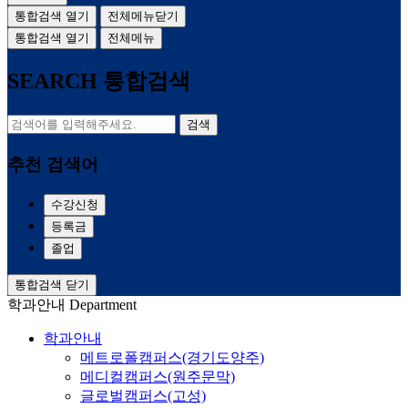
통합검색 열기
전체메뉴닫기
통합검색 열기
전체메뉴
SEARCH
통합검색
검색
추천 검색어
수강신청
등록금
졸업
통합검색 닫기
학과안내
Department
학과안내
메트로폴캠퍼스(경기도양주)
메디컬캠퍼스(원주문막)
글로벌캠퍼스(고성)