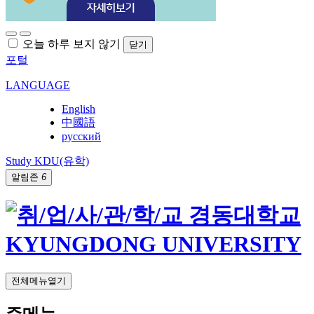
오늘 하루 보지 않기
닫기
포털
LANGUAGE
English
中國語
русский
Study KDU(유학)
알림존
6
전체메뉴열기