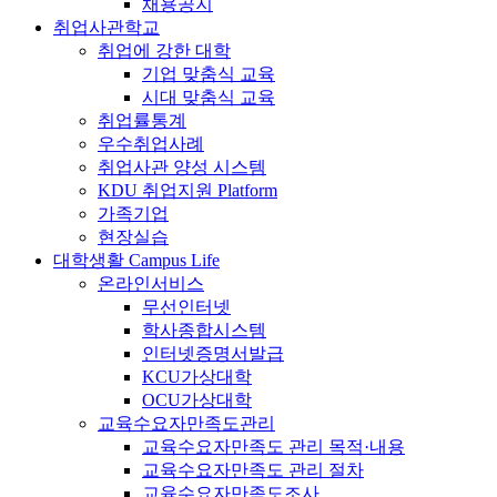
채용공지
취업사관학교
취업에 강한 대학
기업 맞춤식 교육
시대 맞춤식 교육
취업률통계
우수취업사례
취업사관 양성 시스템
KDU 취업지원 Platform
가족기업
현장실습
대학생활
Campus Life
온라인서비스
무선인터넷
학사종합시스템
인터넷증명서발급
KCU가상대학
OCU가상대학
교육수요자만족도관리
교육수요자만족도 관리 목적·내용
교육수요자만족도 관리 절차
교육수요자만족도조사