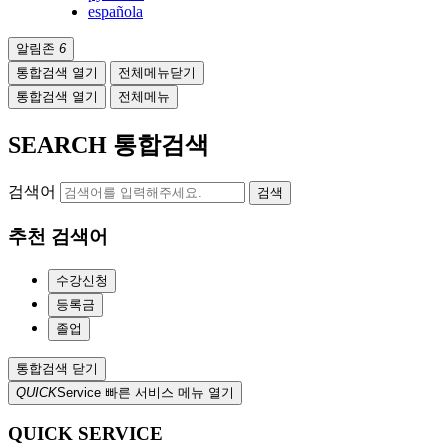
española
알림존
6
통합검색 열기
전체메뉴닫기
통합검색 열기
전체메뉴
SEARCH
통합검색
검색어
검색
추천 검색어
수강신청
등록금
졸업
통합검색 닫기
QUICK
Service
빠른 서비스 메뉴 열기
QUICK
SERVICE