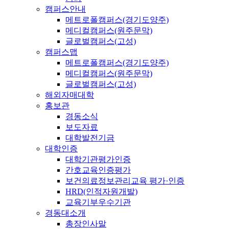
캠퍼스안내
메트로폴캠퍼스(경기도양주)
메디컬캠퍼스(원주문막)
글로벌캠퍼스(고성)
캠퍼스맵
메트로폴캠퍼스(경기도양주)
메디컬캠퍼스(원주문막)
글로벌캠퍼스(고성)
해외자매대학
홍보관
경동소식
보도자료
대학발전기금
대학인증
대학기관평가인증
간호교육인증평가
보건의료정보관리교육 평가·인증
HRD(인적자원개발)
교육기부우수기관
경동대소개
총장인사말