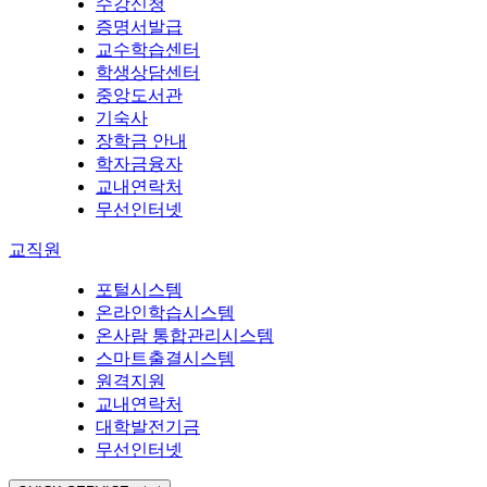
수강신청
증명서발급
교수학습센터
학생상담센터
중앙도서관
기숙사
장학금 안내
학자금융자
교내연락처
무선인터넷
교직원
포털시스템
온라인학습시스템
온사람 통합관리시스템
스마트출결시스템
원격지원
교내연락처
대학발전기금
무선인터넷