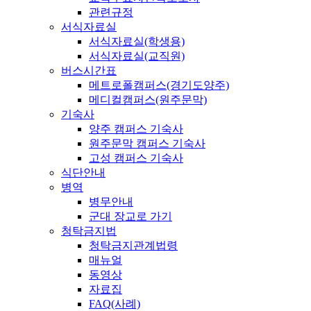
관련규정
서식자료실
서식자료실(학생용)
서식자료실(교직원)
버스시간표
메트로폴캠퍼스(경기도양주)
메디컬캠퍼스(원주문막)
기숙사
양주 캠퍼스 기숙사
원주문막 캠퍼스 기숙사
고성 캠퍼스 기숙사
식단안내
병역
병무안내
군대 장교로 가기
청탁금지법
청탁금지관계법령
매뉴얼
동영상
자료집
FAQ(사례)