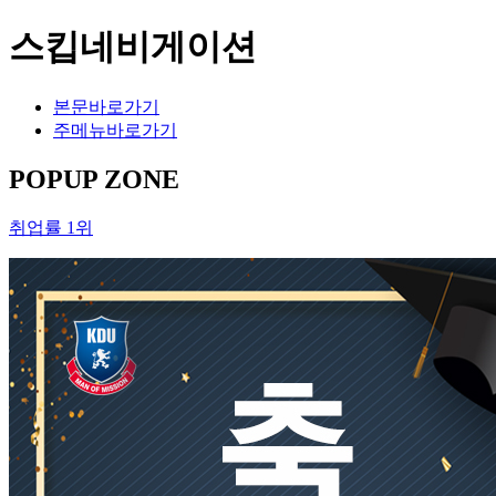
스킵네비게이션
본문바로가기
주메뉴바로가기
POPUP ZONE
취업률 1위