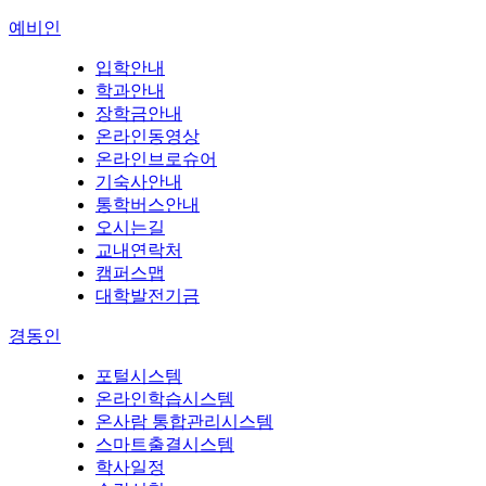
예비인
입학안내
학과안내
장학금안내
온라인동영상
온라인브로슈어
기숙사안내
통학버스안내
오시는길
교내연락처
캠퍼스맵
대학발전기금
경동인
포털시스템
온라인학습시스템
온사람 통합관리시스템
스마트출결시스템
학사일정