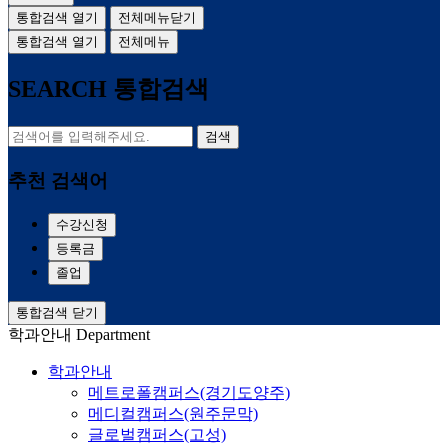
통합검색 열기
전체메뉴닫기
통합검색 열기
전체메뉴
SEARCH
통합검색
검색
추천 검색어
수강신청
등록금
졸업
통합검색 닫기
학과안내
Department
학과안내
메트로폴캠퍼스(경기도양주)
메디컬캠퍼스(원주문막)
글로벌캠퍼스(고성)