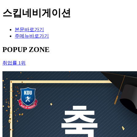
스킵네비게이션
본문바로가기
주메뉴바로가기
POPUP ZONE
취업률 1위