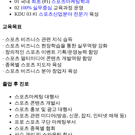
01
국내
최초
(#1)
스포츠마케팅학과
02
100% 실무중심
교육과정 운영
KDU
03
#1
스포츠산업분야 전문가
육성
교육목표
· 스포츠 비즈니스 관련 지식 습득
· 스포츠 비즈니스 현장학습을 통한 실무역량 강화
· 창의적인 스포츠 이벤트 기획/운영능력 함양
· 스포츠 멀티미디어 콘텐츠 개발역량 함양
· 종목별 스포츠 지도자 육성
· 스포츠 비즈니스 분야 창업자 육성
졸업 후 진로
스포츠마케팅 대행사
스포츠 콘텐츠 개발사
스포츠 홍보 및 광고 대행사
스포츠 관련 미디어(방송, 신문, 잡지, 인터넷 매체 등)
프로 스포츠 구단 마케팅부서
스포츠 종목별 협회
선수 관리 및 스카웃팅 회사