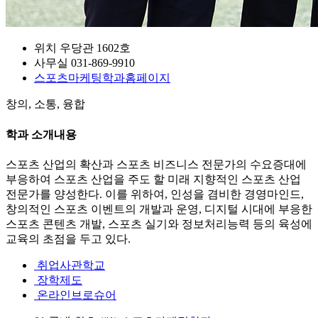
위치
우당관 1602호
사무실
031-869-9910
스포츠마케팅학과
홈페이지
창의, 소통, 융합
학과 소개내용
스포츠 산업의 확산과 스포츠 비즈니스 전문가의 수요증대에
부응하여 스포츠 산업을 주도 할 미래 지향적인 스포츠 산업
전문가를 양성한다. 이를 위하여, 인성을 겸비한 경영마인드,
창의적인 스포츠 이벤트의 개발과 운영, 디지털 시대에 부응한
스포츠 콘텐츠 개발, 스포츠 실기와 정보처리능력 등의 육성에
교육의 초점을 두고 있다.
취업사관학교
장학제도
온라인브로슈어