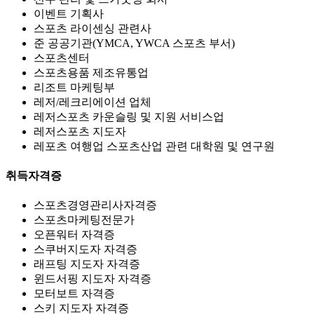
이벤트 기획사
스포츠 라이센싱 관련사
준 공공기관(YMCA, YWCA 스포츠 부서)
스포츠센터
스포츠용품 제조유통업
리조트 마케팅부
레저/레크리에이션 업체
레저스포츠 카운슬링 및 지원 서비스업
레저스포츠 지도자
레포츠 여행업 스포츠산업 관련 대학원 및 연구원
취득자격증
스포츠경영관리사자격증
스포츠마케팅전문가
오픈워터 자격증
스쿠버지도자 자격증
래프팅 지도자 자격증
윈드서핑 지도자 자격증
모터보트 자격증
스키 지도자 자격증