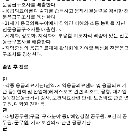
문응급구조사를 배출한다.
- 응급의료이론과 술기를 습득하고 문제해결능력을 겸비한 전
문응급구조사를 육성한다.
- 21세기 응급의료분야에서 직역간 이해와 소통 능력을 지닌
전문응급구조사를 배출한다.
- 세계화, 정보화, 지식화에 부응할 지도자적 역량이 있는 전문
응급구조사를 배출한다.
- 지역중심의 응급의료체계 활성화에 기여할 특성화 전문응급
구조사를 양성한다.
졸업 후 진로
민
· 각종 응급의료기관(권역, 지역응급의료센터 및 응급의료 기
관 등), 협회 및 산업체(레저스포츠 관련 리조트, 공항, 대기업
등), 전문응급처치 강사, 보건의료관련 단체, 보건의료 관련 연
구원, 대학원 진학 등
관
· 소방공무원(구급, 구조분야 등), 해양경찰 공무원, 보건직 공
무원, 군무원, 기타 보건의료 관련 공공기관
군