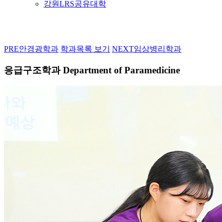
강원LRS공유대학
PRE
안경광학과
학과목록 보기
NEXT
임상병리학과
응급구조학과
Department of Paramedicine