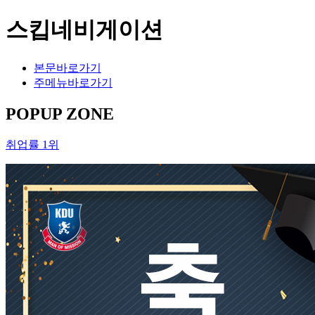
스킵네비게이션
본문바로가기
주메뉴바로가기
POPUP ZONE
취업률 1위