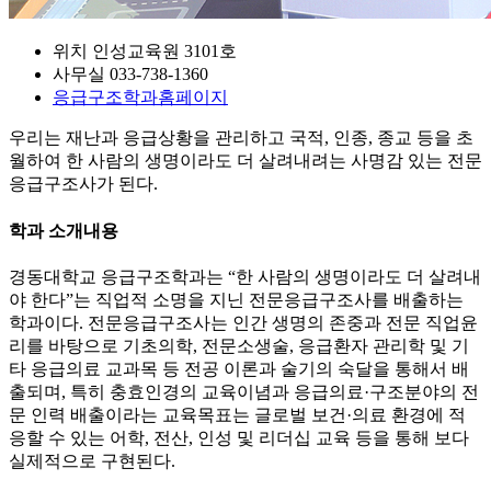
위치
인성교육원 3101호
사무실
033-738-1360
응급구조학과
홈페이지
우리는 재난과 응급상황을 관리하고 국적, 인종, 종교 등을 초
월하여 한 사람의 생명이라도 더 살려내려는 사명감 있는 전문
응급구조사가 된다.
학과 소개내용
경동대학교 응급구조학과는 “한 사람의 생명이라도 더 살려내
야 한다”는 직업적 소명을 지닌 전문응급구조사를 배출하는
학과이다. 전문응급구조사는 인간 생명의 존중과 전문 직업윤
리를 바탕으로 기초의학, 전문소생술, 응급환자 관리학 및 기
타 응급의료 교과목 등 전공 이론과 술기의 숙달을 통해서 배
출되며, 특히 충효인경의 교육이념과 응급의료·구조분야의 전
문 인력 배출이라는 교육목표는 글로벌 보건·의료 환경에 적
응할 수 있는 어학, 전산, 인성 및 리더십 교육 등을 통해 보다
실제적으로 구현된다.