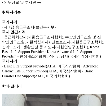
· 의무장교 및 부사관 등
취득자격증
국가자격
· 제 1급 응급구조사(보건복지부)
국내 민간자격
· 응급처치강사(대한응급구조사협회), 수상인명구조원 및 산
악인명구조원(대한적십자사), 진료보조사(대한응급구조학회),
산악 · 스키 · 생활안전 등 지도자(대한인명구조협회), Korea
Basic Life Support Provider · Korea Advanced Life Support
Provider(대한심폐소생협회), 심리상담사(국제심리상담학회)
국제자격
· Basic Life Support Provider(AHA, 미국심장협회), Advanced
Cardiac Life Support Provider(AHA, 미국심장협회), Basic
Disaster Life Support(AMA, 미국의학협회)
학과 갤러리