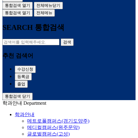
통합검색 열기
전체메뉴닫기
통합검색 열기
전체메뉴
SEARCH
통합검색
검색
추천 검색어
수강신청
등록금
졸업
통합검색 닫기
학과안내
Department
학과안내
메트로폴캠퍼스(경기도양주)
메디컬캠퍼스(원주문막)
글로벌캠퍼스(고성)