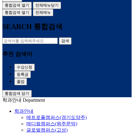
통합검색 열기
전체메뉴닫기
통합검색 열기
전체메뉴
SEARCH
통합검색
검색
추천 검색어
수강신청
등록금
졸업
통합검색 닫기
학과안내
Department
학과안내
메트로폴캠퍼스(경기도양주)
메디컬캠퍼스(원주문막)
글로벌캠퍼스(고성)