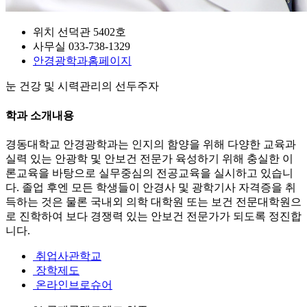
위치
선덕관 5402호
사무실
033-738-1329
안경광학과
홈페이지
눈 건강 및 시력관리의 선두주자
학과 소개내용
경동대학교 안경광학과는 인지의 함양을 위해 다양한 교육과
실력 있는 안광학 및 안보건 전문가 육성하기 위해 충실한 이
론교육을 바탕으로 실무중심의 전공교육을 실시하고 있습니
다. 졸업 후엔 모든 학생들이 안경사 및 광학기사 자격증을 취
득하는 것은 물론 국내외 의학 대학원 또는 보건 전문대학원으
로 진학하여 보다 경쟁력 있는 안보건 전문가가 되도록 정진합
니다.
취업사관학교
장학제도
온라인브로슈어