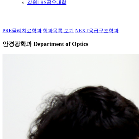
강원LRS공유대학
PRE
물리치료학과
학과목록 보기
NEXT
응급구조학과
안경광학과
Department of Optics