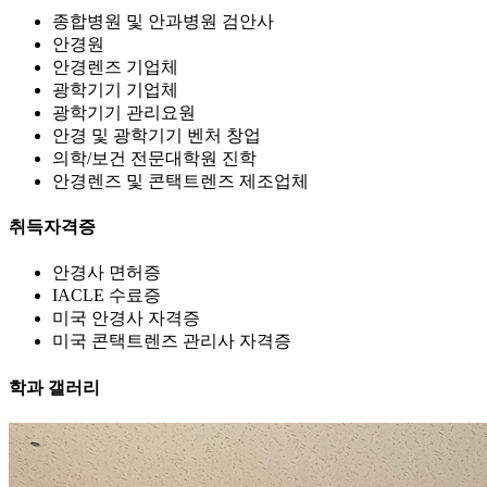
종합병원 및 안과병원 검안사
안경원
안경렌즈 기업체
광학기기 기업체
광학기기 관리요원
안경 및 광학기기 벤처 창업
의학/보건 전문대학원 진학
안경렌즈 및 콘택트렌즈 제조업체
취득자격증
안경사 면허증
IACLE 수료증
미국 안경사 자격증
미국 콘택트렌즈 관리사 자격증
학과 갤러리