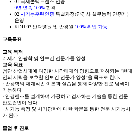
01
국제콘택트렌즈 인증
9년 연속 100%
합격
02
시기능훈련인증
특별과정(안경사 실무능력 인증제)
운영
KDU
03
안과병원 및 안경원
100% 취업 가능
교육목표
교육 목적
21세기 안광학 및 안보건 전문가를 양성
교육 목표
첨단 산업시대에 다양한 시각매체의 영향으로 저하되는 “현대
인의 시력을 보호할 안보건 전문가 양성”을 목표로 한다.
· 안광학의 체계적인 이론과 실습을 통해 다양한 진로 탐색이
가능하다
· 안경렌즈를 설계하며 가공하고 검사하는 기술을 통한 전문
안보건인이 된다
· 시기능 측정 및 시기광학에 대한 학문을 통한 전문 시기능사
가 된다
졸업 후 진로