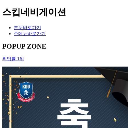
스킵네비게이션
본문바로가기
주메뉴바로가기
POPUP ZONE
취업률 1위