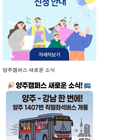
양주캠퍼스 새로운 소식